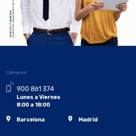
EXPERTOS FINANCIEROS DE NOVICAP
CARLOS Y MARINA
Llámanos
900 861 374
Lunes a Viernes
8:00 a 18:00
Barcelona
Madrid