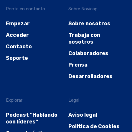
Ponte en contacto
Sobre Novicap
Empezar
Sobre nosotros
Acceder
Trabaja con
nosotros
Contacto
Colaboradores
Soporte
Prensa
Desarrolladores
Explorar
Legal
Podcast "Hablando
Aviso legal
con líderes"
Política de Cookies