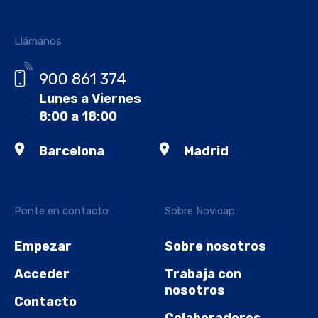
Llámanos
900 861 374
Lunes a Viernes
8:00 a 18:00
Barcelona
Madrid
Ponte en contacto
Sobre Novicap
Empezar
Sobre nosotros
Acceder
Trabaja con
nosotros
Contacto