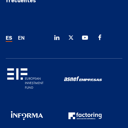
frecuentes
ES
EN