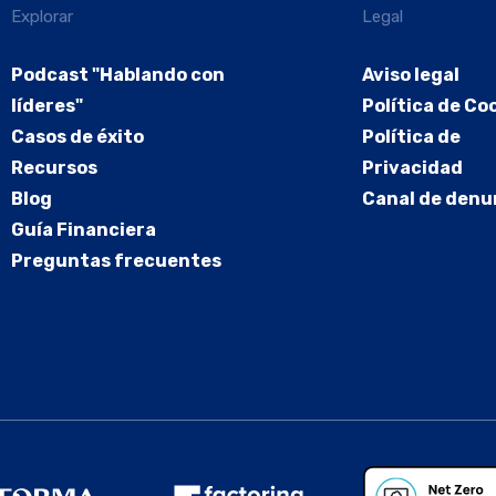
Explorar
Legal
Podcast "Hablando con
Aviso legal
líderes"
Política de Co
Casos de éxito
Política de
Recursos
Privacidad
Blog
Canal de denu
Guía Financiera
Preguntas frecuentes