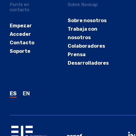
Ponte en
Sobre Novicap
contacto
Sobre nosotros
Empezar
Trabaja con
Acceder
nosotros
Contacto
Colaboradores
Soporte
Prensa
Desarrolladores
ES
EN