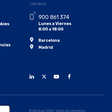
Llámanos
900 861 374
Lunes a Viernes
okies
8:00 a 18:00
Barcelona
ncias
Madrid
© Novicap 2026. Todos los derechos