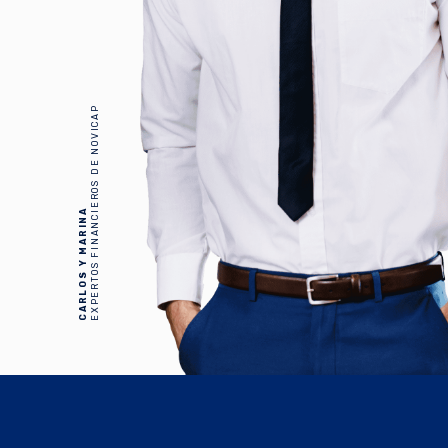
EXPERTOS FINANCIEROS DE NOVICAP
CARLOS Y MARINA