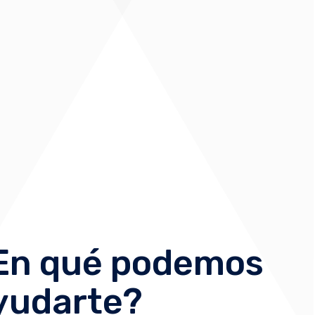
En qué podemos
yudarte?