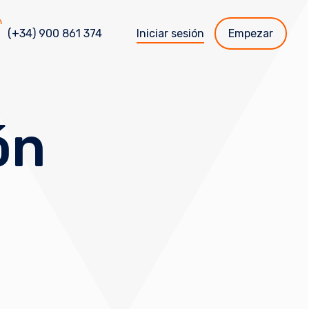
(+34) 900 861 374
Iniciar sesión
Empezar
ón