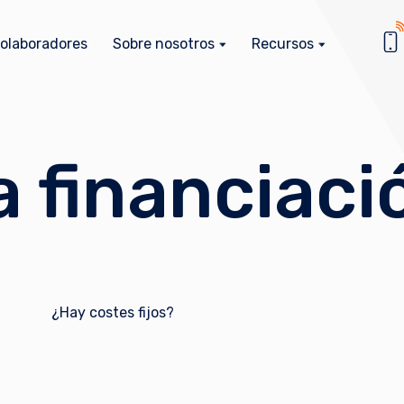
olaboradores
Sobre nosotros
Recursos
a financiaci
¿Hay costes fijos?