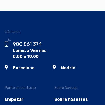
Llámanos
900 861 374
Lunes a Viernes
8:00 a 18:00
Barcelona
Madrid
Ponte en contacto
Sobre Novicap
Empezar
Sobre nosotros