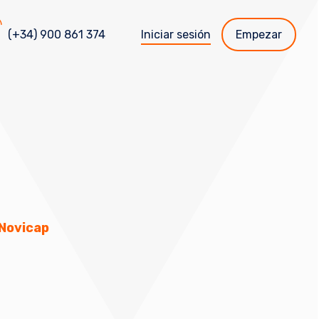
(+34) 900 861 374
Iniciar sesión
Empezar
 Novicap