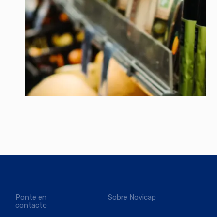
Ponte en
Sobre Novicap
contacto