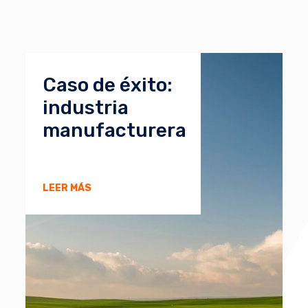
Caso de éxito:
industria
manufacturera
LEER MÁS