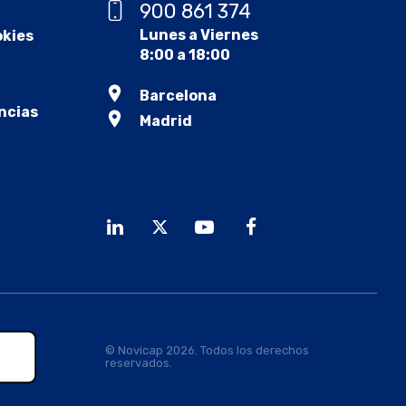
900 861 374
Lunes a Viernes
okies
8:00 a 18:00
Barcelona
ncias
Madrid
© Novicap 2026. Todos los derechos
reservados.