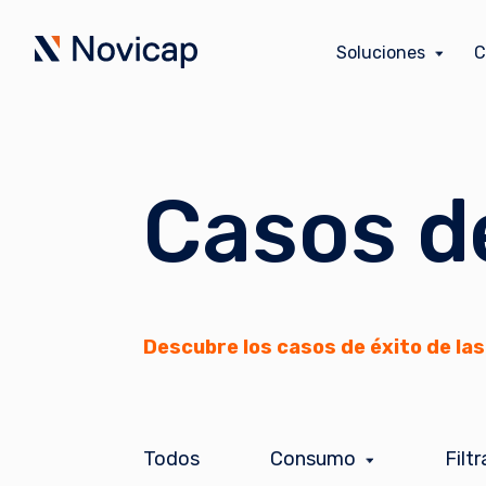
Soluciones
C
Casos d
Descubre los casos de éxito de la
Todos
Consumo
Filt