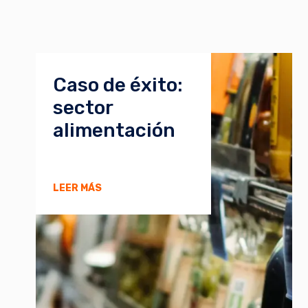
Caso de éxito:
sector
alimentación
LEER MÁS