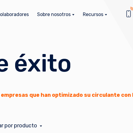
olaboradores
Sobre nosotros
Recursos
e éxito
s empresas que han optimizado su circulante con
rar por producto