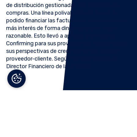
de distribución gestionadas por centrales de
compras. Una línea polivalente con la que ha
podido financiar las facturas de los clientes con
más interés de forma dinámica y a un precio
razonable. Esto llevó a aprobar una línea de
Confirming para sus proveedores, mejorando así
sus perspectivas de crecimiento y la relación
proveedor-cliente. Según ha manifestado el
Director Financiero de la empresa:
“Novicap nos ha permitido el
acceso a una nueva
financiación no bancaria
tradicional, con nuevas