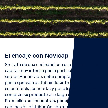
El encaje con Novicap
Se trata de una sociedad con una utilización de
capital muy intensa por la particularidad de su
sector. Por un lado, debe comprar toda la materia
prima que va a distribuir durante el resto del año
en una fecha concreta, y por otro, sus clientes
compran su producto a lo largo de todo el año.
Entre ellos se encuentran, por ejemplo, grandes
cadenas de distribución con mucho poder de