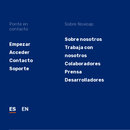
Ponte en
Sobre Novicap
contacto
Sobre nosotros
Empezar
Trabaja con
Acceder
nosotros
Contacto
Colaboradores
Soporte
Prensa
Desarrolladores
ES
EN