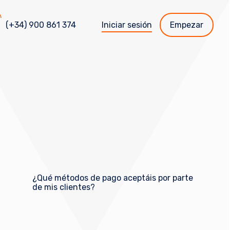
(+34) 900 861 374
Iniciar sesión
Empezar
¿Qué métodos de pago aceptáis por parte
de mis clientes?