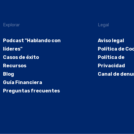
Explorar
Legal
Podcast "Hablando con
Aviso legal
líderes"
Política de Co
Casos de éxito
Política de
Recursos
Privacidad
Blog
Canal de denu
Guía Financiera
Preguntas frecuentes