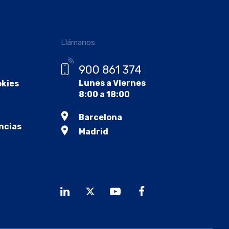
Llámanos
900 861 374
Lunes a Viernes
okies
8:00 a 18:00
Barcelona
ncias
Madrid