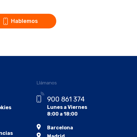
Hablemos
Llámanos
900 861 374
Lunes a Viernes
okies
8:00 a 18:00
Barcelona
ncias
Madrid