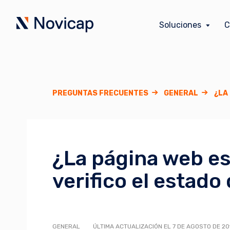
Soluciones
C
PREGUNTAS FRECUENTES
GENERAL
¿LA
¿La página web e
verifico el estado
GENERAL
ÚLTIMA ACTUALIZACIÓN EL 7 DE AGOSTO DE 20