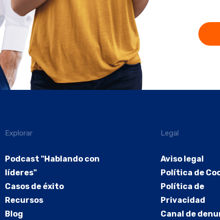
Explorar
Legal
Podcast "Hablando con
Aviso legal
líderes"
Política de Co
Casos de éxito
Política de
Recursos
Privacidad
Blog
Canal de denu