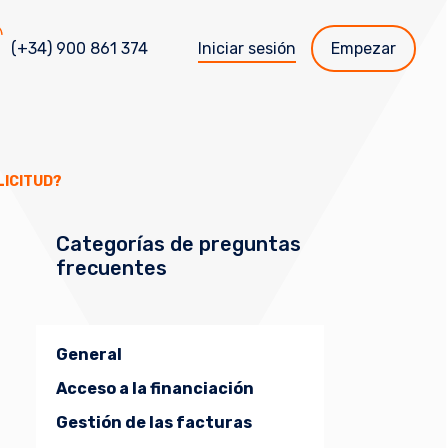
(+34) 900 861 374
Iniciar sesión
Empezar
LICITUD?
Categorías de preguntas
frecuentes
General
Acceso a la financiación
Gestión de las facturas