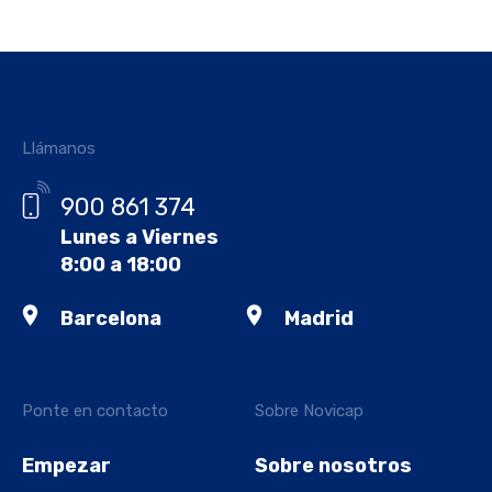
Llámanos
900 861 374
Lunes a Viernes
8:00 a 18:00
Barcelona
Madrid
Ponte en contacto
Sobre Novicap
Empezar
Sobre nosotros