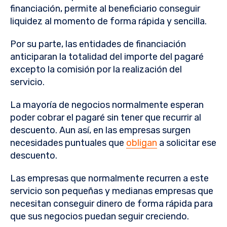
financiación, permite al beneficiario conseguir
liquidez al momento de forma rápida y sencilla.
Por su parte, las entidades de financiación
anticiparan la totalidad del importe del pagaré
excepto la comisión por la realización del
servicio.
La mayoría de negocios normalmente esperan
poder cobrar el pagaré sin tener que recurrir al
descuento. Aun así, en las empresas surgen
necesidades puntuales que
obligan
a solicitar ese
descuento.
Las empresas que normalmente recurren a este
servicio son pequeñas y medianas empresas que
necesitan conseguir dinero de forma rápida para
que sus negocios puedan seguir creciendo.