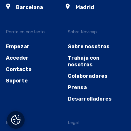
Barcelona
Madrid
Ponte en contacto
Sobre Novicap
Empezar
Sobre nosotros
Acceder
Trabaja con
nosotros
Contacto
Colaboradores
Soporte
Prensa
Desarrolladores
Explorar
Legal