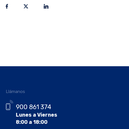
Llámanos
900 861 374
Lunes a Viernes
8:00 a 18:00