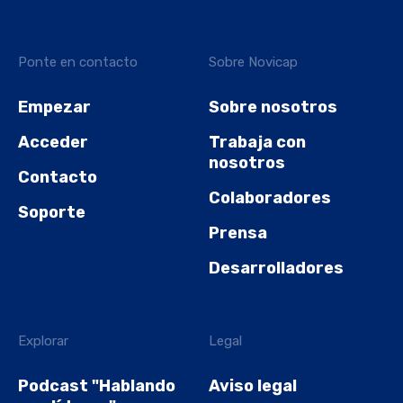
Ponte en contacto
Sobre Novicap
Empezar
Sobre nosotros
Acceder
Trabaja con
nosotros
Contacto
Colaboradores
Soporte
Prensa
Desarrolladores
Explorar
Legal
Podcast "Hablando
Aviso legal