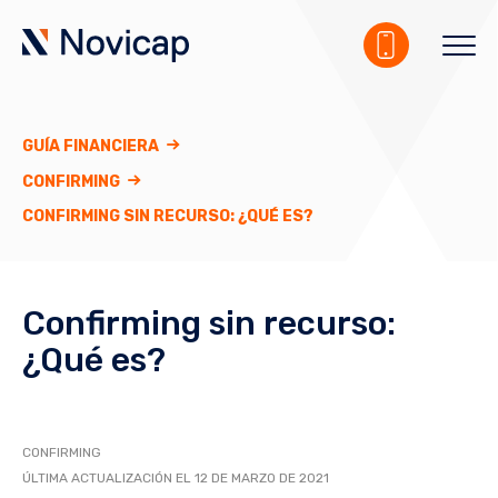
GUÍA FINANCIERA
CONFIRMING
CONFIRMING SIN RECURSO: ¿QUÉ ES?
Confirming sin recurso:
¿Qué es?
CONFIRMING
ÚLTIMA ACTUALIZACIÓN EL 12 DE MARZO DE 2021