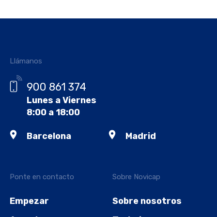
Llámanos
900 861 374
Lunes a Viernes
8:00 a 18:00
Barcelona
Madrid
Ponte en contacto
Sobre Novicap
Empezar
Sobre nosotros