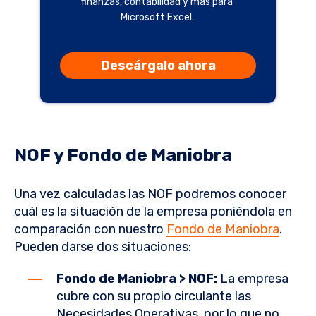
finanzas, contabilidad y más para
Microsoft Excel.
Descárgalo ahora
NOF y Fondo de Maniobra
Una vez calculadas las NOF podremos conocer
cuál es la situación de la empresa poniéndola en
comparación con nuestro
Fondo de Maniobra
.
Pueden darse dos situaciones:
Fondo de Maniobra > NOF:
La empresa
cubre con su propio circulante las
Necesidades Operativas, por lo que no