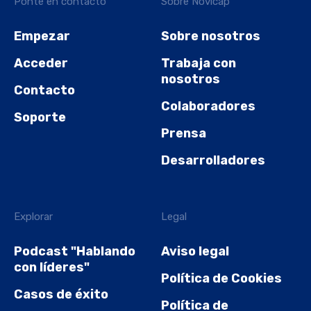
Ponte en contacto
Sobre Novicap
Empezar
Sobre nosotros
Acceder
Trabaja con
nosotros
Contacto
Colaboradores
Soporte
Prensa
Desarrolladores
Explorar
Legal
Podcast "Hablando
Aviso legal
con líderes"
Política de Cookies
Casos de éxito
Política de