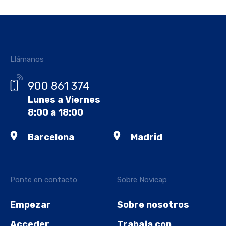
Llámanos
900 861 374
Lunes a Viernes
8:00 a 18:00
Barcelona
Madrid
Ponte en contacto
Sobre Novicap
Empezar
Sobre nosotros
Acceder
Trabaja con