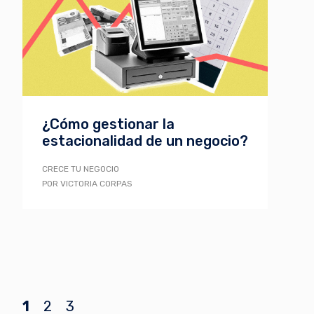
¿Cómo gestionar la
estacionalidad de un negocio?
CRECE TU NEGOCIO
POR VICTORIA CORPAS
1
2
3