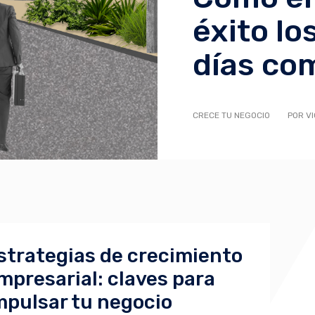
éxito lo
días co
CRECE TU NEGOCIO
POR V
strategias de crecimiento
mpresarial: claves para
mpulsar tu negocio