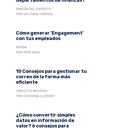
departamentos de finanzas?
RINCÓN DEL EXPERTO
POR VICTORIA CORPAS
Cómo generar 'Engagement'
con tus empleados
AYUDA
POR PEPE REIG
10 Consejos para gestionar tu
correo de la forma más
eficiente
CRECE TU NEGOCIO
POR CATERINA LLOPART
¿Cómo convertir simples
datos en información de
valor? 6 consejos para