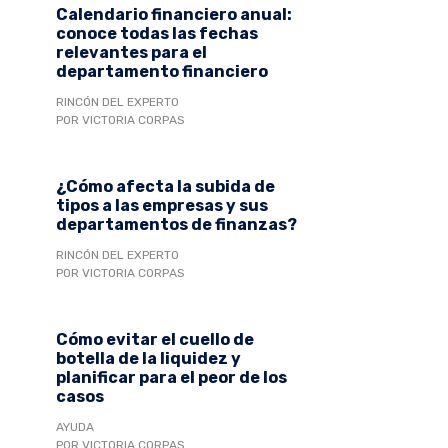
Calendario financiero anual:
conoce todas las fechas
relevantes para el
departamento financiero
RINCÓN DEL EXPERTO
POR VICTORIA CORPAS
¿Cómo afecta la subida de
tipos a las empresas y sus
departamentos de finanzas?
RINCÓN DEL EXPERTO
POR VICTORIA CORPAS
Cómo evitar el cuello de
botella de la liquidez y
planificar para el peor de los
casos
AYUDA
POR VICTORIA CORPAS