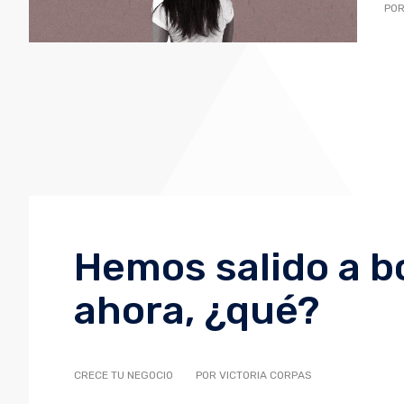
POR
Hemos salido a bo
ahora, ¿qué?
CRECE TU NEGOCIO
POR VICTORIA CORPAS