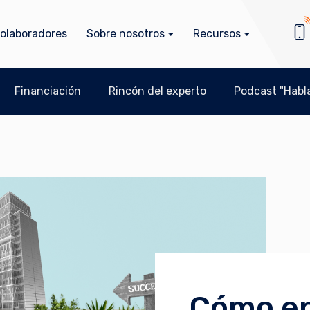
olaboradores
Sobre nosotros
Recursos
Financiación
Rincón del experto
Podcast "Habla
Cómo en