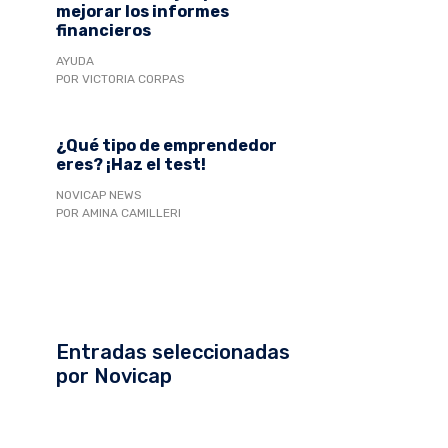
mejorar los informes
financieros
AYUDA
POR VICTORIA CORPAS
¿Qué tipo de emprendedor
eres? ¡Haz el test!
NOVICAP NEWS
POR AMINA CAMILLERI
Entradas seleccionadas
por Novicap