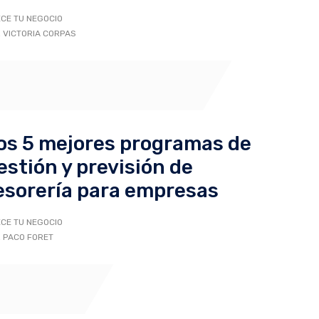
CE TU NEGOCIO
 VICTORIA CORPAS
os 5 mejores programas de
estión y previsión de
esorería para empresas
CE TU NEGOCIO
 PACO FORET