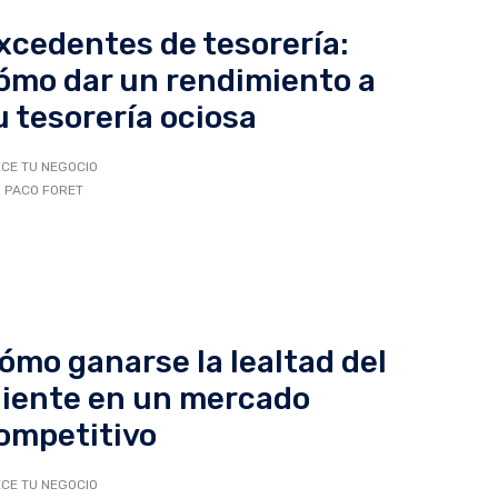
xcedentes de tesorería:
ómo dar un rendimiento a
u tesorería ociosa
CE TU NEGOCIO
 PACO FORET
ómo ganarse la lealtad del
liente en un mercado
ompetitivo
CE TU NEGOCIO