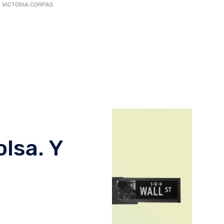
 VICTORIA CORPAS
lsa. Y