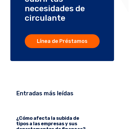
necesidades de
circulante
Línea de Préstamos
Entradas más leídas
¿Cómo afecta la subida de
tipos a las empresas y sus