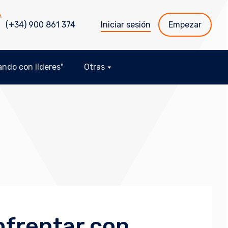
(+34) 900 861 374
Iniciar sesión
Empezar
ndo con líderes"
Otras
frentar con