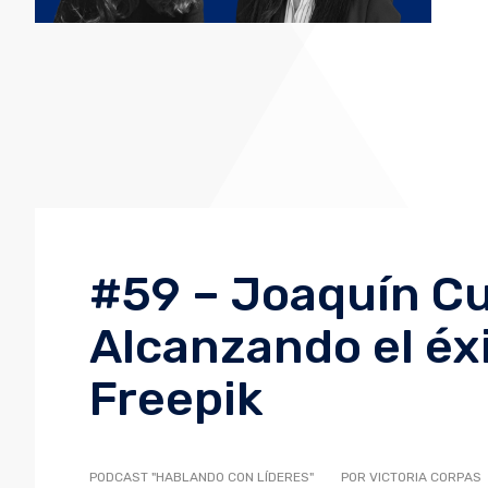
#59 – Joaquín C
Alcanzando el éxi
Freepik
PODCAST "HABLANDO CON LÍDERES"
POR VICTORIA CORPAS