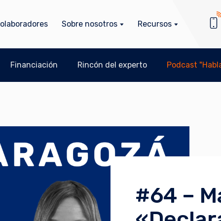
olaboradores
Sobre nosotros
Recursos
Financiación
Rincón del experto
Podcast "Habla
#64 – M
«Declar