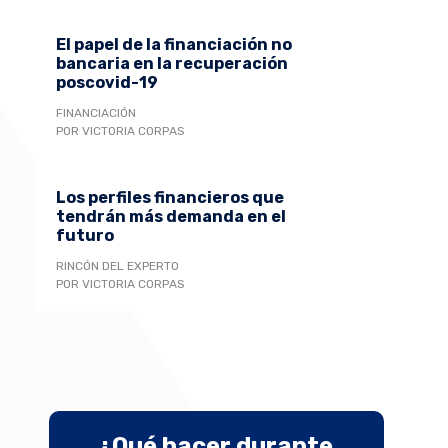
El papel de la financiación no
bancaria en la recuperación
poscovid-19
FINANCIACIÓN
POR VICTORIA CORPAS
Los perfiles financieros que
tendrán más demanda en el
futuro
RINCÓN DEL EXPERTO
POR VICTORIA CORPAS
¿Qué hacer durante