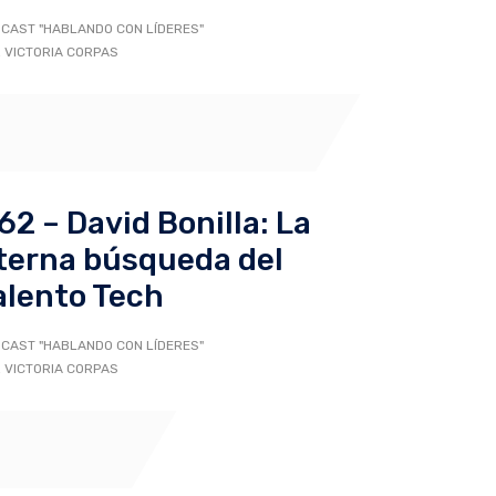
CAST "HABLANDO CON LÍDERES"
 VICTORIA CORPAS
62 – David Bonilla: La
terna búsqueda del
alento Tech
CAST "HABLANDO CON LÍDERES"
 VICTORIA CORPAS