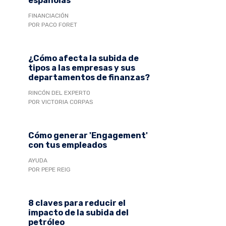
españolas
FINANCIACIÓN
POR PACO FORET
¿Cómo afecta la subida de
tipos a las empresas y sus
departamentos de finanzas?
RINCÓN DEL EXPERTO
POR VICTORIA CORPAS
Cómo generar 'Engagement'
con tus empleados
AYUDA
POR PEPE REIG
8 claves para reducir el
impacto de la subida del
petróleo