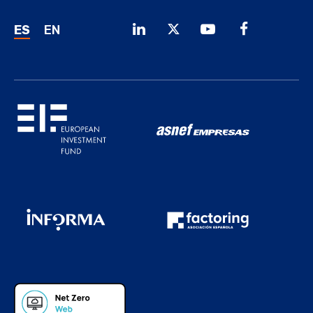
ES
EN