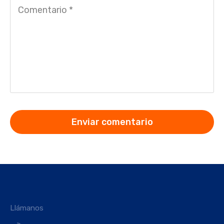
Llámanos