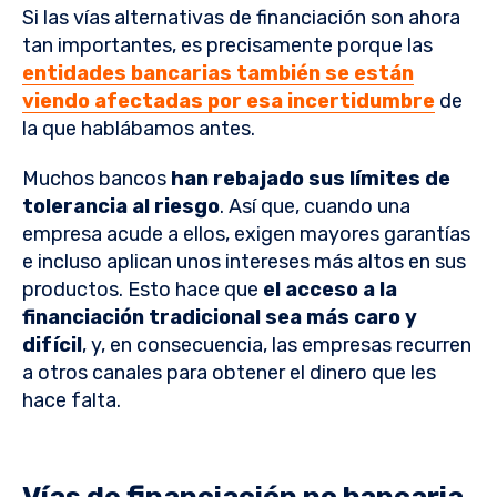
Si las vías alternativas de financiación son ahora
tan importantes, es precisamente porque las
entidades bancarias también se están
viendo afectadas por esa incertidumbre
de
la que hablábamos antes.
Muchos bancos
han rebajado sus límites de
tolerancia al riesgo
. Así que, cuando una
empresa acude a ellos, exigen mayores garantías
e incluso aplican unos intereses más altos en sus
productos. Esto hace que
el acceso a la
financiación tradicional sea más caro y
difícil
, y, en consecuencia, las empresas recurren
a otros canales para obtener el dinero que les
hace falta.
Vías de financiación no bancaria