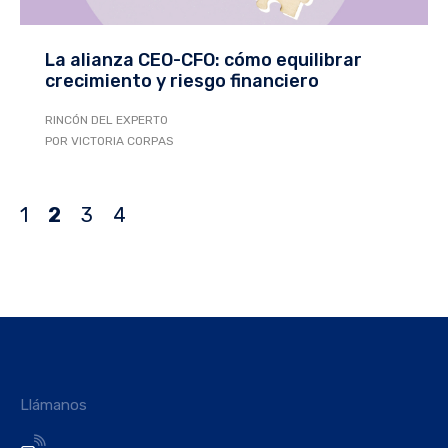
La alianza CEO-CFO: cómo equilibrar
crecimiento y riesgo financiero
RINCÓN DEL EXPERTO
POR VICTORIA CORPAS
1
2
3
4
Llámanos