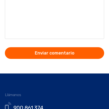
Llámanos
900 861 374