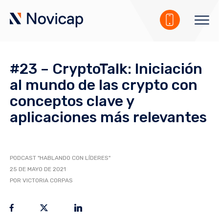
#23 – CryptoTalk: Iniciación
al mundo de las crypto con
conceptos clave y
aplicaciones más relevantes
PODCAST "HABLANDO CON LÍDERES"
25 DE MAYO DE 2021
POR VICTORIA CORPAS