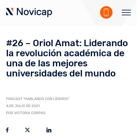
#26 – Oriol Amat: Liderando
la revolución académica de
una de las mejores
universidades del mundo
PODCAST "HABLANDO CON LÍDERES"
6 DE JULIO DE 2021
POR VICTORIA CORPAS