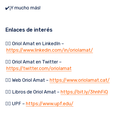
✔️¡Y mucho más!
Enlaces de interés
👉🏻 Oriol Amat en LinkedIn –
https://www.linkedin.com/in/oriolamat/
👉🏻 Oriol Amat en Twitter –
https://twitter.com/oriolamat
👉🏻 Web Oriol Amat –
https://www.oriolamat.cat/
👉🏻 Libros de Oriol Amat –
https://bit.ly/3hnhFiQ
👉🏻 UPF –
https://www.upf.edu/