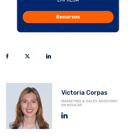
Recursos
Victoria Corpas
MARKETING & SALES ASSISTANT
EN NOVICAP