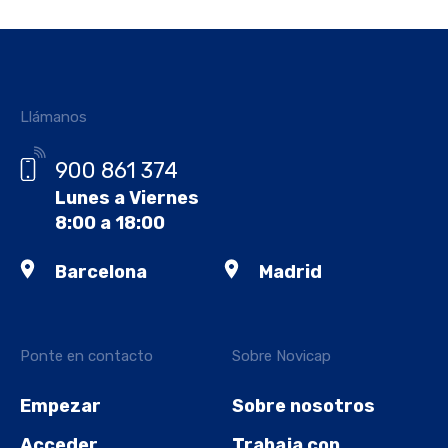
Llámanos
900 861 374
Lunes a Viernes
8:00 a 18:00
Barcelona
Madrid
Ponte en contacto
Sobre Novicap
Empezar
Sobre nosotros
Acceder
Trabaja con