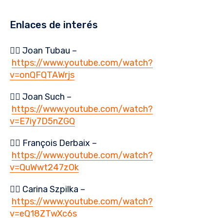
Enlaces de interés
👉🏻 Joan Tubau –
https://www.youtube.com/watch?
v=onQFQTAWrjs
👉🏻 Joan Such –
https://www.youtube.com/watch?
v=E7iy7D5nZGQ
👉🏻 François Derbaix –
https://www.youtube.com/watch?
v=QuWwt247zOk
👉🏻 Carina Szpilka –
https://www.youtube.com/watch?
v=eQ18ZTwXc6s