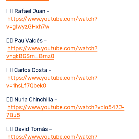
👉🏻 Rafael Juan –
https://www.youtube.com/watch?
v=gIwyzGHxh7w
👉🏻 Pau Valdés –
https://www.youtube.com/watch?
v=gkBGSm_Bmz0
👉🏻 Carlos Costa –
https://www.youtube.com/watch?
v=1hsLf7Qbek0
👉🏻 Nuria Chinchilla –
https://www.youtube.com/watch?v=lo547J-
7Bu8
👉🏻 David Tomás –
https://www.youtube.com/watch?