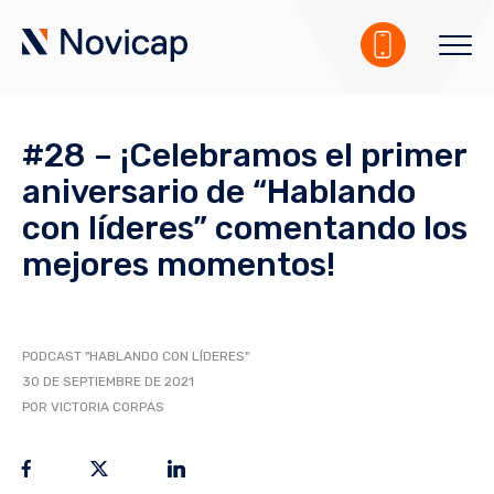
#28 – ¡Celebramos el primer
aniversario de “Hablando
con líderes” comentando los
mejores momentos!
PODCAST "HABLANDO CON LÍDERES"
30 DE SEPTIEMBRE DE 2021
POR VICTORIA CORPAS