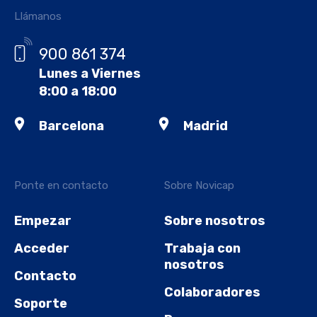
Llámanos
900 861 374
Lunes a Viernes
8:00 a 18:00
Barcelona
Madrid
Ponte en contacto
Sobre Novicap
Empezar
Sobre nosotros
Acceder
Trabaja con
nosotros
Contacto
Colaboradores
Soporte