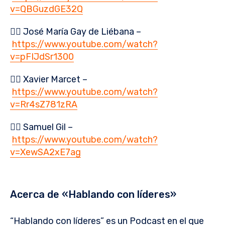
v=QBGuzdGE32Q
👉🏻 José María Gay de Liébana –
https://www.youtube.com/watch?
v=pFIJdSr1300
👉🏻 Xavier Marcet –
https://www.youtube.com/watch?
v=Rr4sZ781zRA
👉🏻 Samuel Gil –
https://www.youtube.com/watch?
v=XewSA2xE7ag
Acerca de «Hablando con líderes»
“Hablando con líderes” es un Podcast en el que