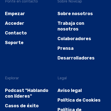
Ponte en contacto
Sobre Novicap
Empezar
Sobre nosotros
Acceder
Trabaja con
nosotros
Contacto
Colaboradores
Soporte
Prensa
Desarrolladores
Explorar
Legal
Podcast "Hablando
Aviso legal
con líderes"
Política de Cookies
Casos de éxito
Política de