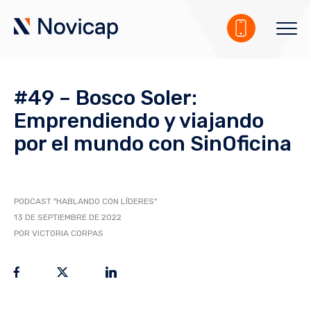
#49 – Bosco Soler:
Emprendiendo y viajando
por el mundo con SinOficina
PODCAST "HABLANDO CON LÍDERES"
13 DE SEPTIEMBRE DE 2022
POR VICTORIA CORPAS