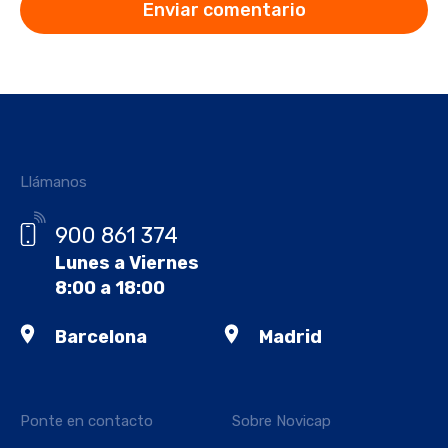
Llámanos
900 861 374
Lunes a Viernes
8:00 a 18:00
Barcelona
Madrid
Ponte en contacto
Sobre Novicap