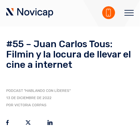
#55 – Juan Carlos Tous:
Filmin y la locura de llevar el
cine a internet
PODCAST "HABLANDO CON LÍDERES"
13 DE DICIEMBRE DE 2022
POR VICTORIA CORPAS