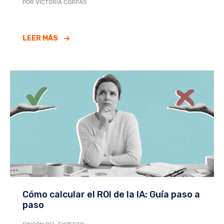
POR VICTORIA CORPAS
LEER MÁS
Cómo calcular el ROI de la IA: Guía paso a
paso