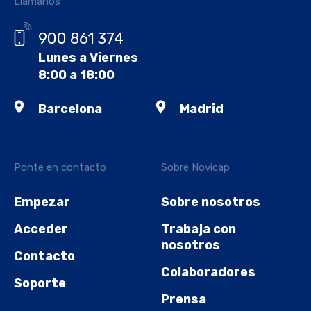
Llámanos
900 861 374
Lunes a Viernes
8:00 a 18:00
Barcelona
Madrid
Ponte en contacto
Sobre Novicap
Empezar
Sobre nosotros
Acceder
Trabaja con
nosotros
Contacto
Colaboradores
Soporte
Prensa