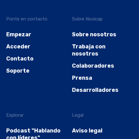
Ponte en contacto
Sobre Novicap
Empezar
Sobre nosotros
Acceder
Trabaja con
nosotros
Contacto
Colaboradores
Soporte
Prensa
Desarrolladores
Explorar
Legal
Podcast "Hablando
Aviso legal
con líderes"