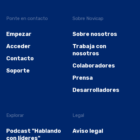
Ponte en contacto
Sobre Novicap
Empezar
Sobre nosotros
Acceder
Trabaja con
nosotros
Contacto
Colaboradores
Soporte
Prensa
Desarrolladores
Explorar
Legal
Podcast "Hablando
Aviso legal
con líderes"