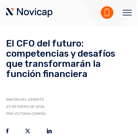
El CFO del futuro:
competencias y desafíos
que transformarán la
función financiera
RINCÓN DEL EXPERTO
29 DE ENERO DE 2026
POR VICTORIA CORPAS