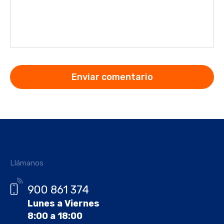
Llámanos
900 861 374
Lunes a Viernes
8:00 a 18:00