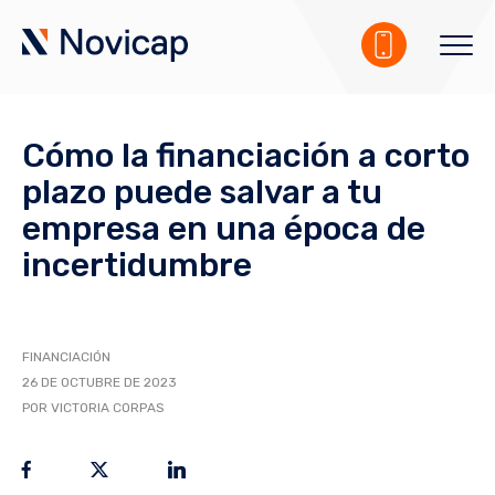
Cómo la financiación a corto
plazo puede salvar a tu
empresa en una época de
incertidumbre
FINANCIACIÓN
26 DE OCTUBRE DE 2023
POR VICTORIA CORPAS