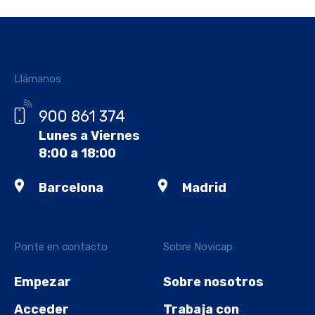
Llámanos
900 861 374
Lunes a Viernes
8:00 a 18:00
Barcelona
Madrid
Ponte en contacto
Sobre Novicap
Empezar
Sobre nosotros
Acceder
Trabaja con