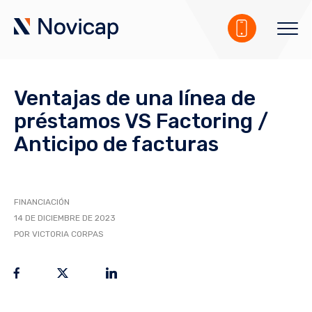
Ventajas de una línea de
préstamos VS Factoring /
Anticipo de facturas
FINANCIACIÓN
14 DE DICIEMBRE DE 2023
POR VICTORIA CORPAS