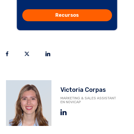
Recursos
Victoria Corpas
MARKETING & SALES ASSISTANT
EN NOVICAP