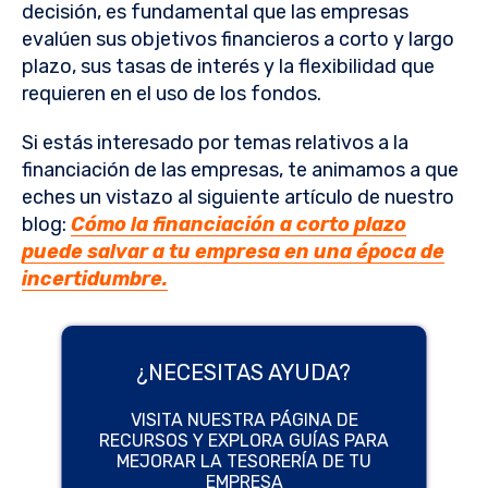
decisión, es fundamental que las empresas
evalúen sus objetivos financieros a corto y largo
plazo, sus tasas de interés y la flexibilidad que
requieren en el uso de los fondos.
Si estás interesado por temas relativos a la
financiación de las empresas, te animamos a que
eches un vistazo al siguiente artículo de nuestro
blog:
Cómo la financiación a corto plazo
puede salvar a tu empresa en una época de
incertidumbre.
¿NECESITAS AYUDA?
VISITA NUESTRA PÁGINA DE
RECURSOS Y EXPLORA GUÍAS PARA
MEJORAR LA TESORERÍA DE TU
EMPRESA