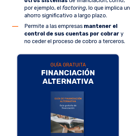
otros sistemas
de financiación, como,
por ejemplo, el
factoring
, lo que implica un
ahorro significativo a largo plazo.
Permite a las empresas
mantener el
control de sus cuentas por cobrar
y
no ceder el proceso de cobro a terceros.
GUÍA GRATUITA
FINANCIACIÓN
ALTERNATIVA